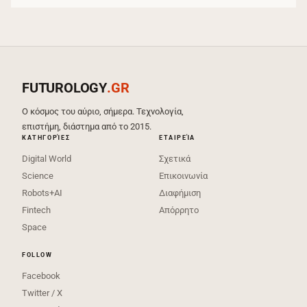
FUTUROLOGY
.GR
Ο κόσμος του αύριο, σήμερα. Τεχνολογία,
επιστήμη, διάστημα από το 2015.
ΚΑΤΗΓΟΡΊΕΣ
ΕΤΑΙΡΕΊΑ
Digital World
Σχετικά
Science
Επικοινωνία
Robots+AI
Διαφήμιση
Fintech
Απόρρητο
Space
FOLLOW
Facebook
Twitter / X