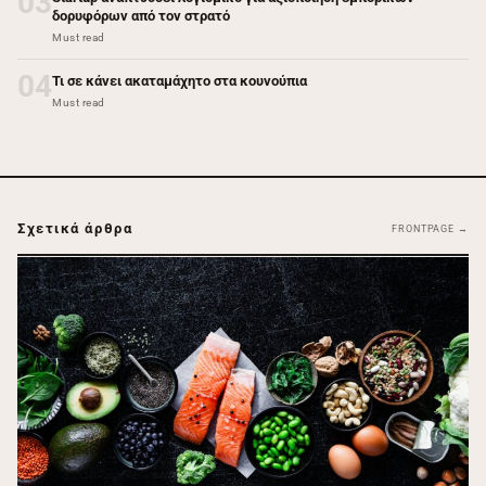
03
δορυφόρων από τον στρατό
Must read
04
Τι σε κάνει ακαταμάχητο στα κουνούπια
Must read
Σχετικά άρθρα
FRONTPAGE →