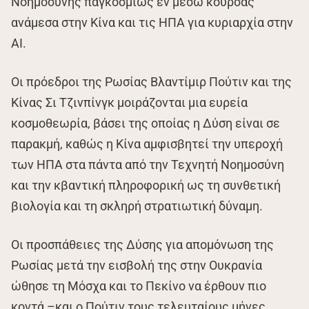
Νοημοσύνης παγκοσμίως εν μέσω κούρσας
ανάμεσα στην Κίνα και τις ΗΠΑ για κυριαρχία στην
AI.
Οι πρόεδροι της Ρωσίας Βλαντίμιρ Πούτιν και της
Κίνας Σι Τζινπίνγκ μοιράζονται μια ευρεία
κοσμοθεωρία, βάσει της οποίας η Δύση είναι σε
παρακμή, καθώς η Κίνα αμφισβητεί την υπεροχή
των ΗΠΑ στα πάντα από την Τεχνητή Νοημοσύνη
και την κβαντική πληροφορική ως τη συνθετική
βιολογία και τη σκληρή στρατιωτική δύναμη.
Οι προσπάθειες της Δύσης για απομόνωση της
Ρωσίας μετά την εισβολή της στην Ουκρανία
ώθησε τη Μόσχα και το Πεκίνο να έρθουν πιο
κοντά –και ο Πούτιν τους τελευταίους μήνες