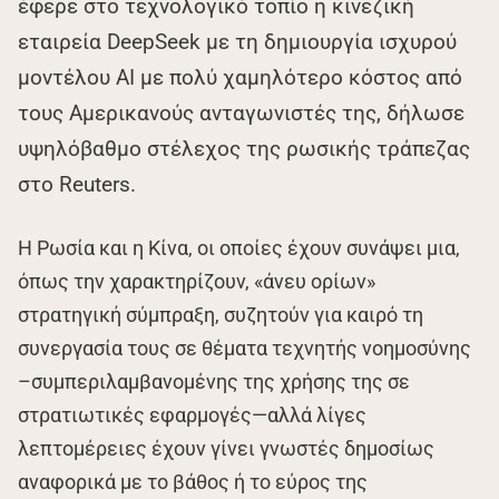
έφερε στο τεχνολογικό τοπίο η κινεζική
εταιρεία DeepSeek με τη δημιουργία ισχυρού
μοντέλου ΑΙ με πολύ χαμηλότερο κόστος από
τους Αμερικανούς ανταγωνιστές της, δήλωσε
υψηλόβαθμο στέλεχος της ρωσικής τράπεζας
στο Reuters.
Η Ρωσία και η Κίνα, οι οποίες έχουν συνάψει μια,
όπως την χαρακτηρίζουν, «άνευ ορίων»
στρατηγική σύμπραξη, συζητούν για καιρό τη
συνεργασία τους σε θέματα τεχνητής νοημοσύνης
–συμπεριλαμβανομένης της χρήσης της σε
στρατιωτικές εφαρμογές—αλλά λίγες
λεπτομέρειες έχουν γίνει γνωστές δημοσίως
αναφορικά με το βάθος ή το εύρος της