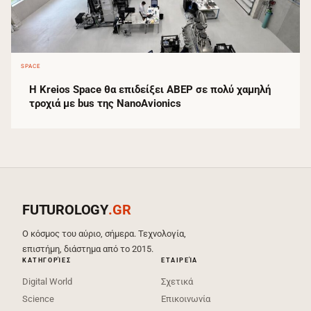
SPACE
Η Kreios Space θα επιδείξει ABEP σε πολύ χαμηλή
τροχιά με bus της NanoAvionics
FUTUROLOGY
.GR
Ο κόσμος του αύριο, σήμερα. Τεχνολογία,
επιστήμη, διάστημα από το 2015.
ΚΑΤΗΓΟΡΊΕΣ
ΕΤΑΙΡΕΊΑ
Digital World
Σχετικά
Science
Επικοινωνία