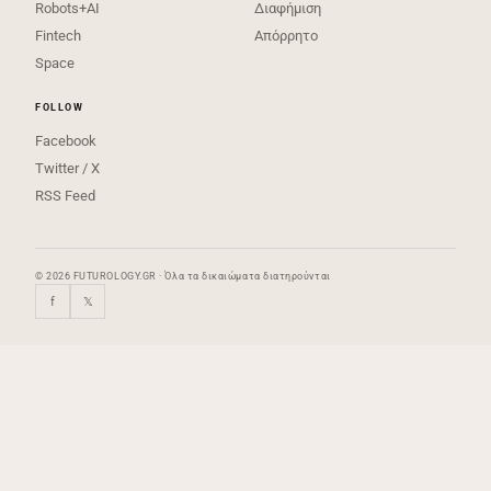
Robots+AI
Διαφήμιση
Fintech
Απόρρητο
Space
FOLLOW
Facebook
Twitter / X
RSS Feed
© 2026 FUTUROLOGY.GR · Όλα τα δικαιώματα διατηρούνται
f
𝕏