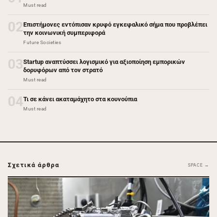
Must read
02
Επιστήμονες εντόπισαν κρυφό εγκεφαλικό σήμα που προβλέπει
την κοινωνική συμπεριφορά
Future Societies
03
Startup αναπτύσσει λογισμικό για αξιοποίηση εμπορικών
δορυφόρων από τον στρατό
Must read
04
Τι σε κάνει ακαταμάχητο στα κουνούπια
Must read
Σχετικά άρθρα
SPACE →