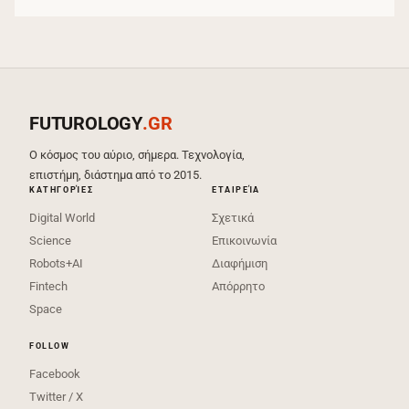
FUTUROLOGY
.GR
Ο κόσμος του αύριο, σήμερα. Τεχνολογία,
επιστήμη, διάστημα από το 2015.
ΚΑΤΗΓΟΡΊΕΣ
ΕΤΑΙΡΕΊΑ
Digital World
Σχετικά
Science
Επικοινωνία
Robots+AI
Διαφήμιση
Fintech
Απόρρητο
Space
FOLLOW
Facebook
Twitter / X