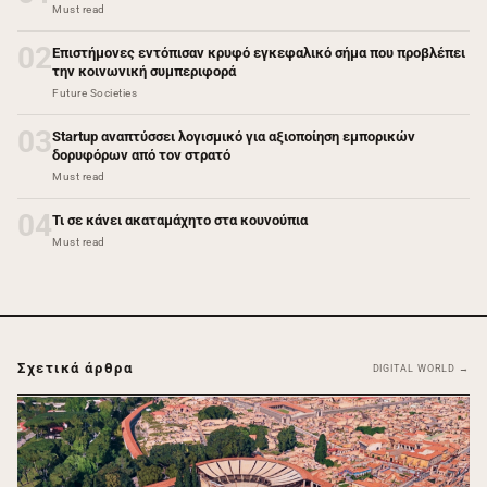
Must read
02
Επιστήμονες εντόπισαν κρυφό εγκεφαλικό σήμα που προβλέπει
την κοινωνική συμπεριφορά
Future Societies
03
Startup αναπτύσσει λογισμικό για αξιοποίηση εμπορικών
δορυφόρων από τον στρατό
Must read
04
Τι σε κάνει ακαταμάχητο στα κουνούπια
Must read
Σχετικά άρθρα
DIGITAL WORLD →