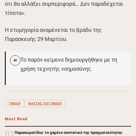
ότι θα αλλάξει συμπεριφορά… Δεν παραδέχεται
τίποτα».
Η ετυμηγορία αναμένεται το βράδυ της
Παρασκευής 29 Μαρτίου.
Το παρόν κείμενο δημιουργήθηκε με τη
AI
χρήση τεχνητής νοημοσύνης.
TINDER
ΒΙΑΣΤΉΣ ΤΟΥ TINDER
Must Read
01
Παρασωματίδια: το χαμένο συστατικό της πραγματικότητας