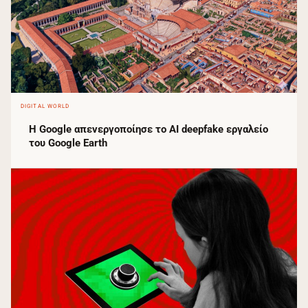
DIGITAL WORLD
Η Google απενεργοποίησε το AI deepfake εργαλείο
του Google Earth