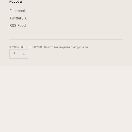
FOLLOW
Facebook
Twitter / X
RSS Feed
© 2026 FUTUROLOGY.GR · Όλα τα δικαιώματα διατηρούνται
f
𝕏