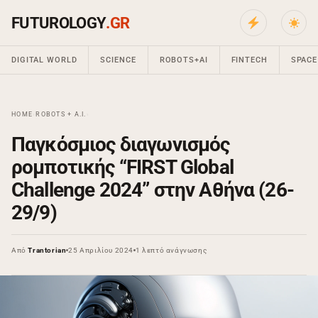
FUTUROLOGY
.GR
DIGITAL WORLD
SCIENCE
ROBOTS+AI
FINTECH
SPACE
HOME
›
ROBOTS + A.I.
›
Παγκόσμιος διαγωνισμός
ρομποτικής “FIRST Global
Challenge 2024” στην Αθήνα (26-
29/9)
Από
Trantorian
25 Απριλίου 2024
1 λεπτό ανάγνωσης