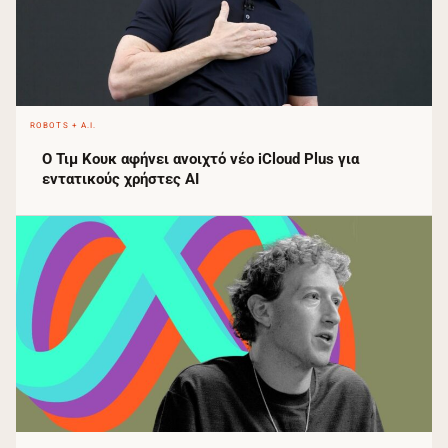
ROBOTS + A.I.
Ο Τιμ Κουκ αφήνει ανοιχτό νέο iCloud Plus για
εντατικούς χρήστες AI