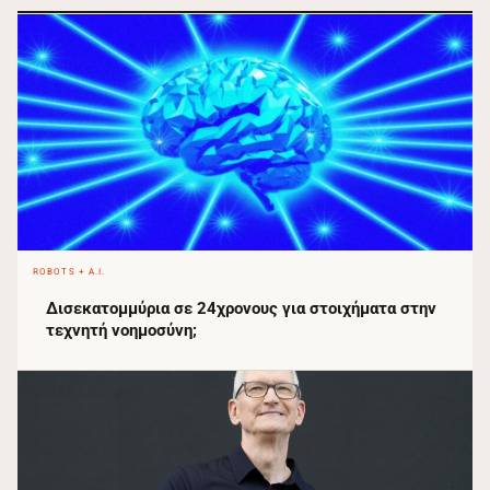
ROBOTS + A.I.
Δισεκατομμύρια σε 24χρονους για στοιχήματα στην
τεχνητή νοημοσύνη;