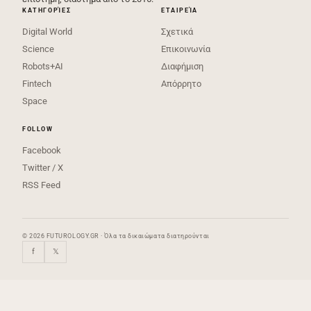
ΚΑΤΗΓΟΡΊΕΣ
ΕΤΑΙΡΕΊΑ
Digital World
Σχετικά
Science
Επικοινωνία
Robots+AI
Διαφήμιση
Fintech
Απόρρητο
Space
FOLLOW
Facebook
Twitter / X
RSS Feed
© 2026 FUTUROLOGY.GR · Όλα τα δικαιώματα διατηρούνται
f
𝕏