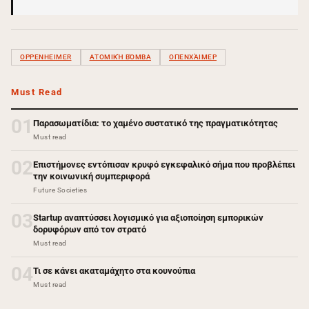
OPPENHEIMER
ΑΤΟΜΙΚΉ ΒΌΜΒΑ
ΟΠΕΝΧΆΙΜΕΡ
Must Read
01
Παρασωματίδια: το χαμένο συστατικό της πραγματικότητας
Must read
02
Επιστήμονες εντόπισαν κρυφό εγκεφαλικό σήμα που προβλέπει
την κοινωνική συμπεριφορά
Future Societies
03
Startup αναπτύσσει λογισμικό για αξιοποίηση εμπορικών
δορυφόρων από τον στρατό
Must read
04
Τι σε κάνει ακαταμάχητο στα κουνούπια
Must read