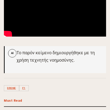
Το παρόν κείμενο δημιουργήθηκε με τη
AI
χρήση τεχνητής νοημοσύνης.
DRONE
F1
Must Read