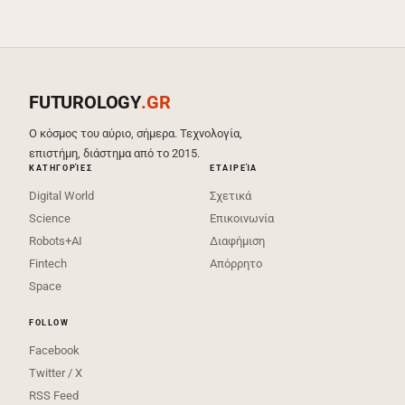
FUTUROLOGY
.GR
Ο κόσμος του αύριο, σήμερα. Τεχνολογία,
επιστήμη, διάστημα από το 2015.
ΚΑΤΗΓΟΡΊΕΣ
ΕΤΑΙΡΕΊΑ
Digital World
Σχετικά
Science
Επικοινωνία
Robots+AI
Διαφήμιση
Fintech
Απόρρητο
Space
FOLLOW
Facebook
Twitter / X
RSS Feed