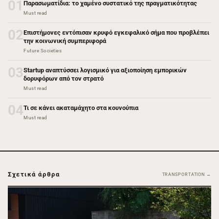
01
Παρασωματίδια: το χαμένο συστατικό της πραγματικότητας
Must read
02
Επιστήμονες εντόπισαν κρυφό εγκεφαλικό σήμα που προβλέπει
την κοινωνική συμπεριφορά
Future Societies
03
Startup αναπτύσσει λογισμικό για αξιοποίηση εμπορικών
δορυφόρων από τον στρατό
Must read
04
Τι σε κάνει ακαταμάχητο στα κουνούπια
Must read
Σχετικά άρθρα
TRANSPORTATION →