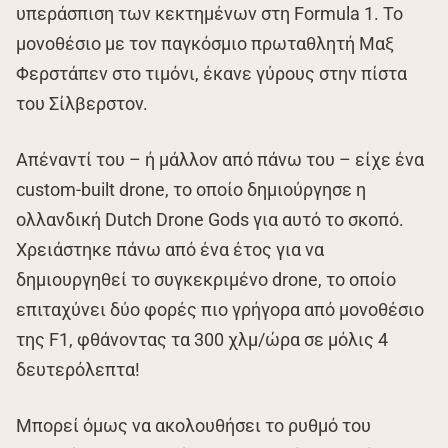
υπεράσπιση των κεκτημένων στη Formula 1. Το
μονοθέσιο με τον παγκόσμιο πρωταθλητή Μαξ
Φερστάπεν στο τιμόνι, έκανε γύρους στην πίστα
του Σίλβερστον.
Απέναντί του – ή μάλλον από πάνω του – είχε ένα
custom-built drone, το οποίο δημιούργησε η
ολλανδική Dutch Drone Gods για αυτό το σκοπό.
Χρειάστηκε πάνω από ένα έτος για να
δημιουργηθεί το συγκεκριμένο drone, το οποίο
επιταχύνει δύο φορές πιο γρήγορα από μονοθέσιο
της F1, φθάνοντας τα 300 χλμ/ώρα σε μόλις 4
δευτερόλεπτα!
Μπορεί όμως να ακολουθήσει το ρυθμό του