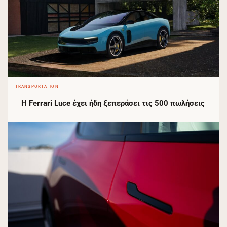
TRANSPORTATION
Η Ferrari Luce έχει ήδη ξεπεράσει τις 500 πωλήσεις