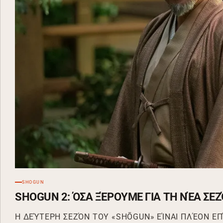
SHOGUN
SHOGUN 2: ΌΣΑ ΞΈΡΟΥΜΕ ΓΙΑ ΤΗ ΝΈΑ ΣΕ
Η ΔΕΎΤΕΡΗ ΣΕΖΌΝ ΤΟΥ «SHŌGUN» ΕΊΝΑΙ ΠΛΈΟΝ ΕΠ