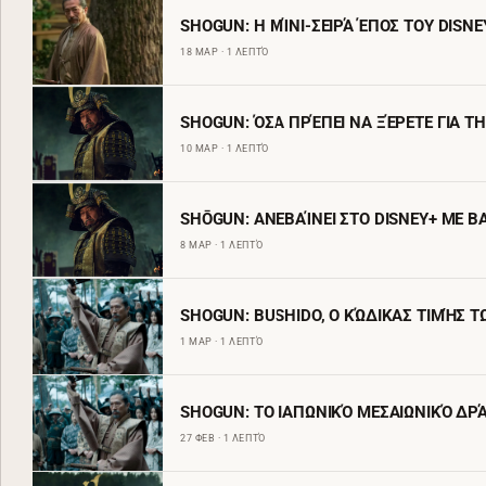
SHOGUN: Η ΜΊΝΙ-ΣΕΙΡΆ ΈΠΟΣ ΤΟΥ DISNE
18 ΜΑΡ · 1 ΛΕΠΤΌ
SHOGUN: ΌΣΑ ΠΡΈΠΕΙ ΝΑ ΞΈΡΕΤΕ ΓΙΑ Τ
10 ΜΑΡ · 1 ΛΕΠΤΌ
SHŌGUN: ΑΝΕΒΑΊΝΕΙ ΣΤΟ DISNEY+ ΜΕ Β
8 ΜΑΡ · 1 ΛΕΠΤΌ
SHOGUN: BUSHIDO, Ο ΚΏΔΙΚΑΣ ΤΙΜΉΣ Τ
1 ΜΑΡ · 1 ΛΕΠΤΌ
SHOGUN: ΤΟ ΙΑΠΩΝΙΚΌ ΜΕΣΑΙΩΝΙΚΌ ΔΡ
27 ΦΕΒ · 1 ΛΕΠΤΌ