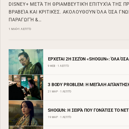
DISNEY+ ΜΕΤΆ ΤΗ ΘΡΙΑΜΒΕΥΤΙΚΉ ΕΠΙΤΥΧΊΑ ΤΗΣ Π
ΒΡΑΒΕΊΑ ΚΑΙ ΚΡΙΤΙΚΈΣ. ΑΚΟΛΟΥΘΟΎΝ ΌΛΑ ΌΣΑ ΓΝ
ΠΑΡΑΓΩΓΉ &…
1 ΜΑΪ
1 ΛΕΠΤΌ
ΈΡΧΕΤΑΙ 2Η ΣΕΖΌΝ «SHOGUN»: ΌΛΑ ΌΣ
9 ΦΕΒ · 1 ΛΕΠΤΌ
3 BODY PROBLEM: Η ΜΕΓΆΛΗ ΑΠΆΝΤΗΣΗ
21 ΜΑΡ · 1 ΛΕΠΤΌ
SHOGUN: Η ΣΕΙΡΆ ΠΟΥ ΓΟΝΆΤΙΣΕ ΤΟ NET
19 ΜΑΡ · 1 ΛΕΠΤΌ