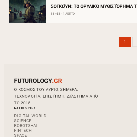
ΣΟΓΚΟΎΝ: ΤΟ ΘΡΥΛΙΚΌ ΜΥΘΙΣΤΌΡΗΜΑ ΤΟ
18 ΦΕΒ · 1 ΛΕΠΤΌ
1
FUTUROLOGY
.GR
Ο ΚΌΣΜΟΣ ΤΟΥ ΑΎΡΙΟ, ΣΉΜΕΡΑ.
ΤΕΧΝΟΛΟΓΊΑ, ΕΠΙΣΤΉΜΗ, ΔΙΆΣΤΗΜΑ ΑΠΌ
ΤΟ 2015.
ΚΑΤΗΓΟΡΊΕΣ
DIGITAL WORLD
SCIENCE
ROBOTS+AI
FINTECH
SPACE