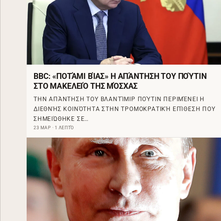
BBC: «ΠΟΤΆΜΙ ΒΊΑΣ» Η ΑΠΆΝΤΗΣΗ ΤΟΥ ΠΟΎΤΙΝ
ΣΤΟ ΜΑΚΕΛΕΙΌ ΤΗΣ ΜΌΣΧΑΣ
ΤΗΝ ΑΠΆΝΤΗΣΗ ΤΟΥ ΒΛΑΝΤΊΜΙΡ ΠΟΎΤΙΝ ΠΕΡΙΜΈΝΕΙ Η
ΔΙΕΘΝΉΣ ΚΟΙΝΌΤΗΤΑ ΣΤΗΝ ΤΡΟΜΟΚΡΑΤΙΚΉ ΕΠΊΘΕΣΗ ΠΟΥ
ΣΗΜΕΙΏΘΗΚΕ ΣΕ…
23 ΜΑΡ · 1 ΛΕΠΤΌ