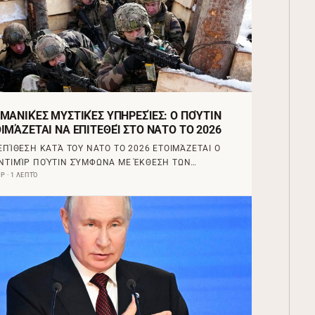
ΜΑΝΙΚΈΣ ΜΥΣΤΙΚΈΣ ΥΠΗΡΕΣΊΕΣ: Ο ΠΟΎΤΙΝ
ΙΜΆΖΕΤΑΙ ΝΑ ΕΠΙΤΕΘΕΊ ΣΤΟ ΝΑΤΟ ΤΟ 2026
 ΕΠΊΘΕΣΗ ΚΑΤΆ ΤΟΥ ΝΑΤΟ ΤΟ 2026 ΕΤΟΙΜΆΖΕΤΑΙ Ο
ΝΤΙΜΊΡ ΠΟΎΤΙΝ ΣΎΜΦΩΝΑ ΜΕ ΈΚΘΕΣΗ ΤΩΝ…
Ρ · 1 ΛΕΠΤΌ