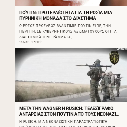
ΠΟΎΤΙΝ: ΠΡΟΤΕΡΑΙΌΤΗΤΑ ΓΙΑ ΤΗ ΡΩΣΊΑ ΜΙΑ
ΠΥΡΗΝΙΚΉ ΜΟΝΆΔΑ ΣΤΟ ΔΙΆΣΤΗΜΑ
Ο ΡΏΣΟΣ ΠΡΌΕΔΡΟΣ ΒΛΑΝΤΊΜΙΡ ΠΟΎΤΙΝ ΕΊΠΕ, ΤΗΝ
ΠΈΜΠΤΗ, ΣΕ ΚΥΒΕΡΝΗΤΙΚΟΎΣ ΑΞΙΩΜΑΤΟΎΧΟΥΣ ΌΤΙ ΤΑ
ΔΙΑΣΤΗΜΙΚΆ ΠΡΟΓΡΆΜΜΑΤΑ,…
15 ΜΑΡ · 1 ΛΕΠΤΌ
ΜΕΤΆ ΤΗΝ WAGNER Η RUSICH: ΤΕΛΕΣΊΓΡΑΦΟ
ΑΝΤΑΡΣΊΑΣ ΣΤΟΝ ΠΟΎΤΙΝ ΑΠΌ ΤΟΥΣ ΝΕΟΝΑΖΊ
ΠΟΥ ΠΟΛΕΜΟΎΝ ΣΤΗΝ ΟΥΚΡΑΝΊΑ
Η RUSICH, ΜΙΑ ΝΕΟΝΑΖΙΣΤΙΚΉ ΠΑΡΑΣΤΡΑΤΙΩΤΙΚΉ