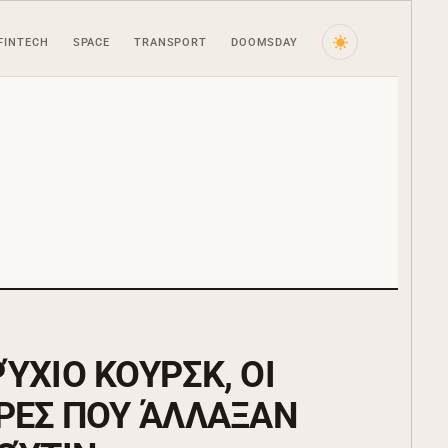
FINTECH
SPACE
TRANSPORT
DOOMSDAY
ΎΧΙΟ ΚΟΥΡΣΚ, ΟΙ
ΡΕΣ ΠΟΥ ΆΛΛΑΞΑΝ