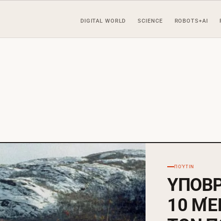
DIGITAL WORLD
SCIENCE
ROBOTS+AI
ΠΟΎΤΙΝ
ΥΠΟΒΡ
10 ΜΈ