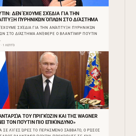
ΤΙΝ: ΔΕΝ ΈΧΟΥΜΕ ΣΧΈΔΙΑ ΓΙΑ ΤΗΝ
ΆΠΤΥΞΗ ΠΥΡΗΝΙΚΏΝ ΌΠΛΩΝ ΣΤΟ ΔΙΆΣΤΗΜΑ
 ΈΧΟΥΜΕ ΣΧΈΔΙΑ ΓΙΑ ΤΗΝ ΑΝΆΠΤΥΞΗ ΠΥΡΗΝΙΚΏΝ
ΩΝ ΣΤΟ ΔΙΆΣΤΗΜΑ ΑΝΈΦΕΡΕ Ο ΒΛΑΝΤΊΜΙΡ ΠΟΎΤΙΝ
…
 · 1 ΛΕΠΤΌ
ΑΝΤΑΡΣΊΑ ΤΟΥ ΠΡΙΓΚΌΖΙΝ ΚΑΙ ΤΗΣ WAGNER
ΕΙ ΤΟΝ ΠΟΎΤΙΝ ΠΙΟ ΕΠΙΚΊΝΔΥΝΟ»
Α ΣΕ ΛΊΓΕΣ ΏΡΕΣ ΤΟ ΠΕΡΑΣΜΈΝΟ ΣΆΒΒΑΤΟ, Ο ΡΏΣΟΣ