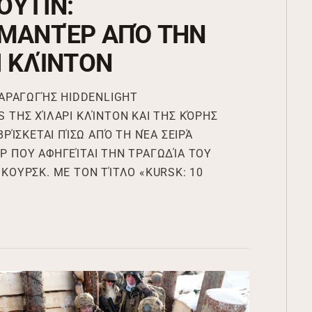
ΟΎΤΙΝ:
ΜΑΝΤΈΡ ΑΠΌ ΤΗΝ
Ι ΚΛΊΝΤΟΝ
ΠΑΡΑΓΩΓΉΣ HIDDENLIGHT
 ΤΗΣ ΧΊΛΑΡΙ ΚΛΊΝΤΟΝ ΚΑΙ ΤΗΣ ΚΌΡΗΣ
ΒΡΊΣΚΕΤΑΙ ΠΊΣΩ ΑΠΌ ΤΗ ΝΈΑ ΣΕΙΡΆ
 ΠΟΥ ΑΦΗΓΕΊΤΑΙ ΤΗΝ ΤΡΑΓΩΔΊΑ ΤΟΥ
ΚΟΥΡΣΚ. ΜΕ ΤΟΝ ΤΊΤΛΟ «KURSK: 10