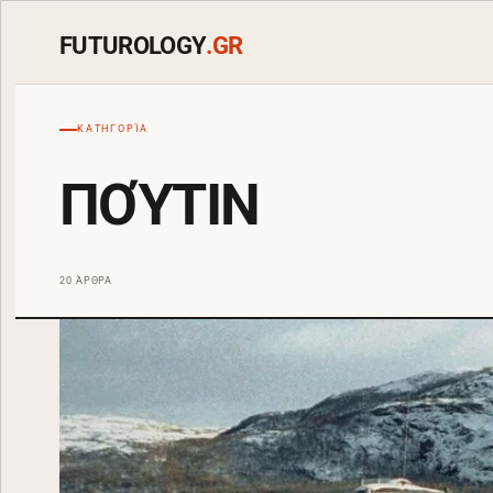
FUTUROLOGY
.GR
ΚΑΤΗΓΟΡΊΑ
ΠΟΎΤΙΝ
20 ΆΡΘΡΑ