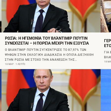
ΡΩΣΊΑ: Η ΗΓΕΜΟΝΊΑ ΤΟΥ ΒΛΆΝΤΙΜΙΡ ΠΟΎΤΙΝ
ΓΕΡ
ΣΥΝΕΧΊΖΕΤΑΙ – Η ΠΟΡΕΊΑ ΜΈΧΡΙ ΤΗΝ ΕΞΟΥΣΊΑ
ΕΤΟ
Ο ΒΛΑΝΤΊΜΙΡ ΠΟΎΤΙΝ ΣΥΓΚΈΝΤΡΩΣΕ ΤΟ 87,97% ΤΩΝ
ΓΙΑ
ΨΉΦΩΝ ΣΤΗΝ ΕΚΛΟΓΙΚΉ ΔΙΑΔΙΚΑΣΊΑ Η ΟΠΟΊΑ ΔΙΕΞΉΧΘΗ
ΒΛΑ
ΣΤΗΝ ΡΩΣΊΑ ΜΕ ΣΤΌΧΟ ΤΗΝ ΑΝΑΝΈΩΣΗ ΤΗΣ…
18 ΜΑ
18 ΜΑΡ · 1 ΛΕΠΤΌ