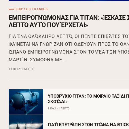
ΥΠΟΒΡΎΧΙΟ ΤΙΤΑΝΙΚΌΣ
ΕΜΠΕΙΡΟΓΝΏΜΟΝΑΣ ΓΙΑ TITAN: «ΈΣΚΑΣΕ Σ
ΛΕΠΤΌ ΑΥΤΌ ΠΟΥ ΈΡΧΕΤΑΙ»
ΓΙΑ ΈΝΑ ΟΛΌΚΛΗΡΟ ΛΕΠΤΌ, ΟΙ ΠΈΝΤΕ ΕΠΙΒΆΤΕΣ Τ
ΦΑΊΝΕΤΑΙ ΝΑ ΓΝΏΡΙΖΑΝ ΌΤΙ ΟΔΕΎΟΥΝ ΠΡΟΣ ΤΟ ΘΆ
ΙΣΠΑΝΌ ΕΜΠΕΙΡΟΓΝΏΜΟΝΑ ΣΤΟΝ ΤΟΜΈΑ ΤΩΝ ΥΠΟΒ
ΜΑΡΤΊΝ. ΣΎΜΦΩΝΑ ΜΕ…
11 ΙΟΥΛ
1 ΛΕΠΤΌ
ΥΠΟΒΡΎΧΙΟ TITAN: TO ΜΟΙΡΑΊΟ ΤΑΞΊΔΙ
ΣΚΟΤΆΔΙ»
3 ΙΟΥΛ · 1 ΛΕΠΤΌ
ΓΙΑΤΊ ΕΠΕΤΡΆΠΗ ΣΤΟΝ ΤΙΤΆΝΑ ΝΑ ΕΠΙΣΚ