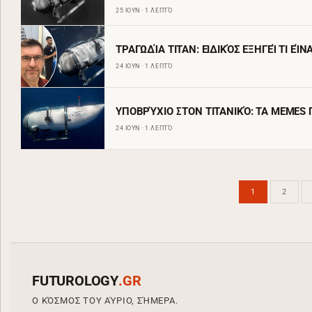
25 ΙΟΥΝ · 1 ΛΕΠΤΌ
ΤΡΑΓΩΔΊΑ TITAN: ΕΙΔΙΚΌΣ ΕΞΗΓΕΊ ΤΙ Ε
24 ΙΟΥΝ · 1 ΛΕΠΤΌ
ΥΠΟΒΡΎΧΙΟ ΣΤΟΝ ΤΙΤΑΝΙΚΌ: ΤΑ MEMES 
24 ΙΟΥΝ · 1 ΛΕΠΤΌ
1
2
FUTUROLOGY
.GR
Ο ΚΌΣΜΟΣ ΤΟΥ ΑΎΡΙΟ, ΣΉΜΕΡΑ.