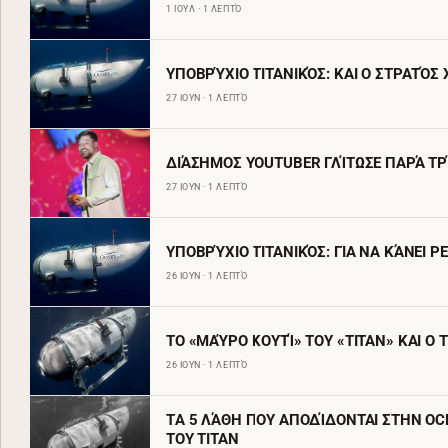
1 ΙΟΥΛ · 1 ΛΕΠΤΌ
YΠΟΒΡΎΧΙΟ ΤΙΤΑΝΙΚΌΣ: ΚΑΙ Ο ΣΤΡΑΤΌΣ
27 ΙΟΥΝ · 1 ΛΕΠΤΌ
ΔΙΆΣΗΜΟΣ YOUTUBER ΓΛΊΤΩΣΕ ΠΑΡΆ ΤΡΊ
27 ΙΟΥΝ · 1 ΛΕΠΤΌ
ΥΠΟΒΡΎΧΙΟ ΤΙΤΑΝΙΚΌΣ: ΓΙΑ ΝΑ ΚΆΝΕΙ 
26 ΙΟΥΝ · 1 ΛΕΠΤΌ
ΤΟ «ΜΑΎΡΟ ΚΟΥΤΊ» ΤΟΥ «TITAN» ΚΑΙ Ο
26 ΙΟΥΝ · 1 ΛΕΠΤΌ
TΑ 5 ΛΆΘΗ ΠΟΥ ΑΠΟΔΊΔΟΝΤΑΙ ΣΤΗΝ OC
ΤΟΥ TITAN