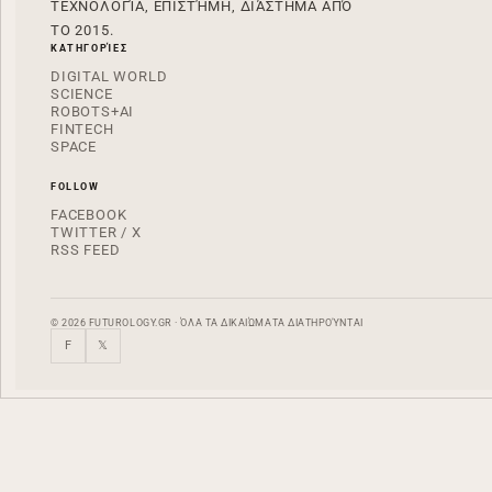
ΤΕΧΝΟΛΟΓΊΑ, ΕΠΙΣΤΉΜΗ, ΔΙΆΣΤΗΜΑ ΑΠΌ
ΤΟ 2015.
ΚΑΤΗΓΟΡΊΕΣ
DIGITAL WORLD
SCIENCE
ROBOTS+AI
FINTECH
SPACE
FOLLOW
FACEBOOK
TWITTER / X
RSS FEED
© 2026 FUTUROLOGY.GR · ΌΛΑ ΤΑ ΔΙΚΑΙΏΜΑΤΑ ΔΙΑΤΗΡΟΎΝΤΑΙ
F
𝕏