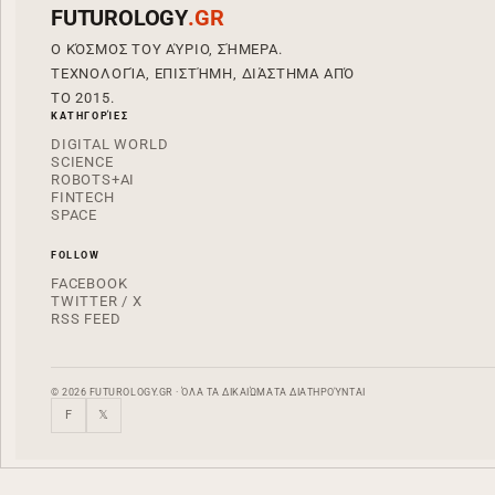
FUTUROLOGY
.GR
Ο ΚΌΣΜΟΣ ΤΟΥ ΑΎΡΙΟ, ΣΉΜΕΡΑ.
ΤΕΧΝΟΛΟΓΊΑ, ΕΠΙΣΤΉΜΗ, ΔΙΆΣΤΗΜΑ ΑΠΌ
ΤΟ 2015.
ΚΑΤΗΓΟΡΊΕΣ
DIGITAL WORLD
SCIENCE
ROBOTS+AI
FINTECH
SPACE
FOLLOW
FACEBOOK
TWITTER / X
RSS FEED
© 2026 FUTUROLOGY.GR · ΌΛΑ ΤΑ ΔΙΚΑΙΏΜΑΤΑ ΔΙΑΤΗΡΟΎΝΤΑΙ
F
𝕏