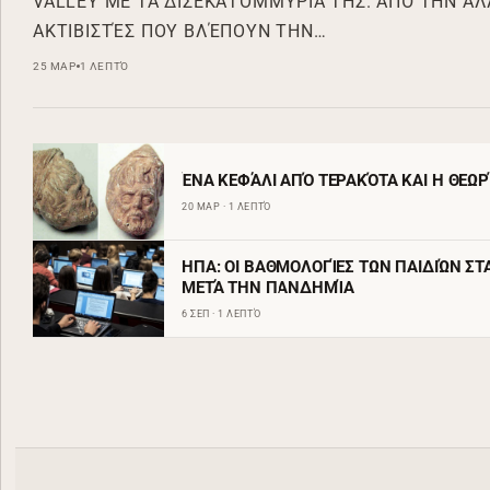
VALLEY ΜΕ ΤΑ ΔΙΣΕΚΑΤΟΜΜΎΡΙΆ ΤΗΣ. ΑΠΌ ΤΗΝ ΆΛ
ΑΚΤΙΒΙΣΤΈΣ ΠΟΥ ΒΛΈΠΟΥΝ ΤΗΝ…
25 ΜΑΡ
1 ΛΕΠΤΌ
ΈΝΑ ΚΕΦΆΛΙ ΑΠΌ ΤΕΡΑΚΌΤΑ ΚΑΙ Η ΘΕΩΡ
20 ΜΑΡ · 1 ΛΕΠΤΌ
ΗΠΑ: ΟΙ ΒΑΘΜΟΛΟΓΊΕΣ ΤΩΝ ΠΑΙΔΙΏΝ Σ
ΜΕΤΆ ΤΗΝ ΠΑΝΔΗΜΊΑ
6 ΣΕΠ · 1 ΛΕΠΤΌ