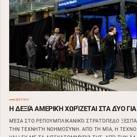
ΑΜΕΡΙΚΉ
Η ΔΕΞΙΆ ΑΜΕΡΙΚΉ ΧΩΡΊΖΕΤΑΙ ΣΤΑ ΔΎΟ ΓΙ
ΜΈΣΑ ΣΤΟ ΡΕΠΟΥΜΠΛΙΚΑΝΙΚΌ ΣΤΡΑΤΌΠΕΔΟ ΞΕΣΠΆ
ΤΗΝ ΤΕΧΝΗΤΉ ΝΟΗΜΟΣΎΝΗ. ΑΠΌ ΤΗ ΜΊΑ, Η ΤΕΧΝΟΛ