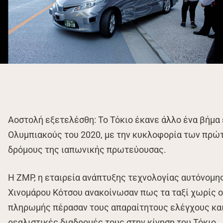
Aοστολή εξετελέσθη: Το Τόκιο έκανε άλλο ένα βήμα 
Ολυμπιακούς του 2020, με την κυκλοφορία των πρώ
δρόμους της ιαπωνικής πρωτεύουσας.
Η ZMP, η εταιρεία ανάπτυξης τεχνολογίας αυτόνομης
Χινομάρου Κότσου ανακοίνωσαν πως τα ταξί χωρίς ο
πληρωμής πέρασαν τους απαραίτητους ελέγχους κα
ρεαλιστικές διαδρομές τους στην κίνηση του Τόκιο.