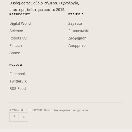
Ο κόσμος του αύριο, σήμερα. Τεχνολογία,
επιστήμη, διάστημα από το 2015.
ΚΑΤΗΓΟΡΊΕΣ
ΕΤΑΙΡΕΊΑ
Digital World
Σχετικά
Science
Επικοινωνία
Robots+AI
Διαφήμιση
Fintech
Απόρρητο
Space
FOLLOW
Facebook
Twitter / X
RSS Feed
© 2026 FUTUROLOGY.GR · Όλα τα δικαιώματα διατηρούνται
f
𝕏