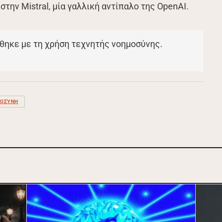
την Mistral, μία γαλλική αντίπαλο της OpenAI.
θηκε με τη χρήση τεχνητής νοημοσύνης.
ΜΟΣΎΝΗ