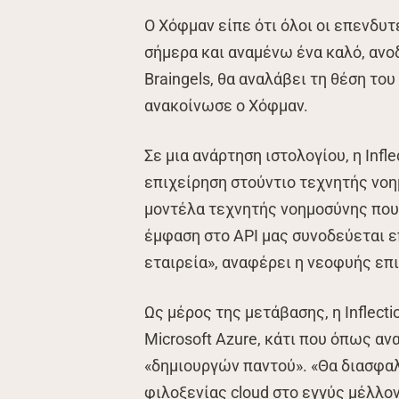
Ο Χόφμαν είπε ότι όλοι οι επενδυτ
σήμερα και αναμένω ένα καλό, ανοδ
Braingels, θα αναλάβει τη θέση του
ανακοίνωσε ο Χόφμαν.
Σε μια ανάρτηση ιστολογίου, η Infle
επιχείρηση στούντιο τεχνητής νοη
μοντέλα τεχνητής νοημοσύνης που
έμφαση στο API μας συνοδεύεται ε
εταιρεία», αναφέρει η νεοφυής επ
Ως μέρος της μετάβασης, η Inflectio
Microsoft Azure, κάτι που όπως α
«δημιουργών παντού». «Θα διασφαλ
φιλοξενίας cloud στο εγγύς μέλλον.