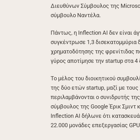
Διευθύνων Σύμβουλος της Microsof
σύμβουλο Ναντέλα.
Πάντως, η Inflection AI δεν είναι άγ
συγκέντρωσε 1,3 δισεκατομμύρια 
χρηματοδότησης της φρενίτιδας πο
γύρος αποτίμησε την startup στα 4
Το μέλος του διοικητικού συμβουλί
της δύο ετών startup, μαζί με του
περιλαμβάνονται ο συνιδρυτής της
σύμβουλος της Google Έρικ Σμιντ κ
Inflection AI δήλωνε ότι κατασκευ
22.000 μονάδες επεξεργασίας GPU 