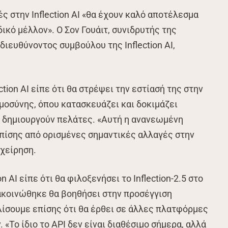
ές στην Inflection AI «θα έχουν καλό αποτέλεσμα
ικό μέλλον». Ο Σον Γουάιτ, συνιδρυτής της
 διευθύνοντος συμβούλου της Inflection AI,
ction AI είπε ότι θα στρέψει την εστίασή της στην
μοσύνης, όπου κατασκευάζει και δοκιμάζει
 δημιουργούν πελάτες. «Αυτή η ανανεωμένη
πίσης από ορισμένες σημαντικές αλλαγές στην
ιχείρηση.
n AI είπε ότι θα φιλοξενήσει το Inflection-2.5 στο
νακοινώθηκε θα βοηθήσει στην προσέγγιση
ίσουμε επίσης ότι θα έρθει σε άλλες πλατφόρμες
 «Το ίδιο το API δεν είναι διαθέσιμο σήμερα, αλλά