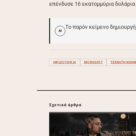
επένδυσε 16 εκατομμύρια δολάρια σ
Το παρόν κείμενο δημιουργή
AI
INFLECTION AI
MICROSOFT
ΤΕΧΝΗΤΉ ΝΟΗ
Σχετικά άρθρα