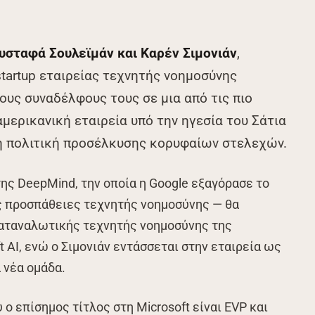
σταφά Σουλεϊμάν και Καρέν Σιμονιάν
,
tartup εταιρείας τεχνητής νοημοσύνης
τους συναδέλφους τους σε μια από τις πιο
μερικανική εταιρεία υπό την ηγεσία του Σάτια
κή πολιτική προσέλκυσης κορυφαίων στελεχών.
ης DeepMind, την οποία η Google εξαγόρασε το
της προσπάθειες τεχνητής νοημοσύνης — θα
καταναλωτικής τεχνητής νοημοσύνης της
t AI, ενώ ο Σιμονιάν εντάσσεται στην εταιρεία ως
 νέα ομάδα.
ο επίσημος τίτλος στη Microsoft είναι EVP και