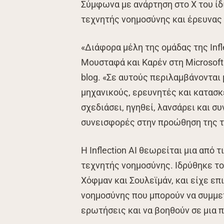
Σύμφωνα με ανάρτηση στο X του ίδ
τεχνητής νοημοσύνης και έρευνας γι
«Διάφορα μέλη της ομάδας της Inf
Μουσταφά και Καρέν στη Microsoft
blog. «Σε αυτούς περιλαμβάνονται
μηχανικούς, ερευνητές και κατασ
σχεδιάσει, ηγηθεί, λανσάρει και σ
συνεισφορές στην προώθηση της τ
Η Inflection AI θεωρείται μια από 
τεχνητής νοημοσύνης. Ιδρύθηκε το 
Χόφμαν και Σουλεϊμάν, και είχε ε
νοημοσύνης που μπορούν να συμμετ
ερωτήσεις και να βοηθούν σε μια π