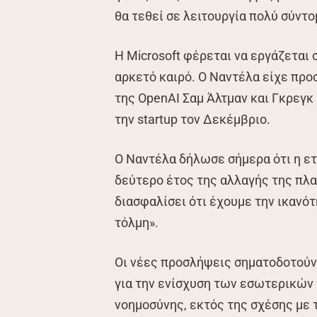
θα τεθεί σε λειτουργία πολύ σύντ
Η Microsoft φέρεται να εργάζεται
αρκετό καιρό. Ο Ναντέλα είχε προ
της OpenAI Σαμ Άλτμαν και Γκρεγ
την startup τον Δεκέμβριο.
Ο Ναντέλα δήλωσε σήμερα ότι η ετα
δεύτερο έτος της αλλαγής της πλατ
διασφαλίσει ότι έχουμε την ικανότ
τόλμη».
Οι νέες προσλήψεις σηματοδοτούν 
για την ενίσχυση των εσωτερικών
νοημοσύνης, εκτός της σχέσης με τ