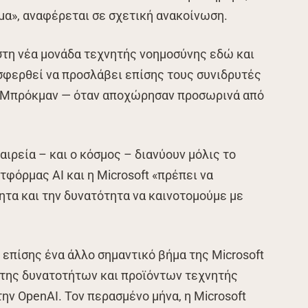
ομα», αναφέρεται σε σχετική ανακοίνωση.
 στη νέα μονάδα τεχνητής νοημοσύνης εδώ και
σφερθεί να προσλάβει επίσης τους συνιδρυτές
κ Μπρόκμαν — όταν αποχώρησαν προσωρινά από
ιρεία – και ο κόσμος – διανύουν μόλις το
φόρμας AI και η Microsoft «πρέπει να
ητα και την δυνατότητα να καινοτομούμε με
επίσης ένα άλλο σημαντικό βήμα της Microsoft
 της δυνατοτήτων και προϊόντων τεχνητής
ην OpenAI. Τον περασμένο μήνα, η Microsoft