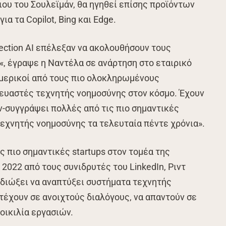
ιου του Σουλεϊμάν, θα ηγηθεί επίσης προϊόντων
α τα Copilot, Bing και Edge.
lection AI επέλεξαν να ακολουθήσουν τους
«, έγραψε η Ναντέλα σε ανάρτηση στο εταιρικό
 μερικοί από τους πιο ολοκληρωμένους
κευαστές τεχνητής νοημοσύνης στον κόσμο. Έχουν
υν-συγγράψει πολλές από τις πιο σημαντικές
εχνητής νοημοσύνης τα τελευταία πέντε χρόνια».
τις πιο σημαντικές startups στον τομέα της
2022 από τους συνιδρυτές του LinkedIn, Ριντ
πιδιώξει να αναπτύξει συστήματα τεχνητής
έχουν σε ανοιχτούς διαλόγους, να απαντούν σε
οικιλία εργασιών.