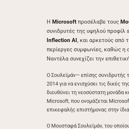
Η
Microsoft
προσέλαβε τους
Μου
συνιδρυτές της υψηλού προφίλ s
Inflection AI
, και αρκετούς από 
περίεργες συμφωνίες, καθώς η α
Ναντέλα συνεχίζει την επιθετι
Ο Σουλεϊμάν— επίσης συνιδρυτής τ
2014 για να ενισχύσει τις δικές 
διευθύνει τη νεοσύστατη μονάδα 
Microsoft, που ονομάζεται Microsof
επικεφαλής επιστήμονας στην ίδια
Ο Μουσταφά Σουλεϊμάν, του οποίου 